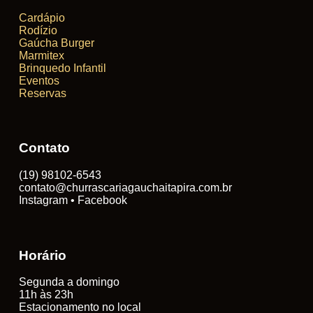
Cardápio
Rodízio
Gaúcha Burger
Marmitex
Brinquedo Infantil
Eventos
Reservas
Contato
(19) 98102-6543
contato@churrascariagauchaitapira.com.br
Instagram • Facebook
Horário
Segunda a domingo
11h às 23h
Estacionamento no local